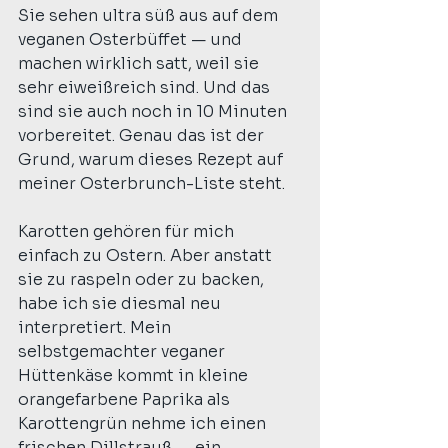
Sie sehen ultra süß aus auf dem 
veganen Osterbüffet — und 
machen wirklich satt, weil sie 
sehr eiweißreich sind. Und das 
sind sie auch noch in 10 Minuten 
vorbereitet. Genau das ist der 
Grund, warum dieses Rezept auf 
meiner Osterbrunch-Liste steht.
Karotten gehören für mich 
einfach zu Ostern. Aber anstatt 
sie zu raspeln oder zu backen, 
habe ich sie diesmal neu 
interpretiert. Mein 
selbstgemachter veganer 
Hüttenkäse kommt in kleine 
orangefarbene Paprika als 
Karottengrün nehme ich einen 
frischen Dillstrauß — ein 