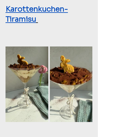
Karottenkuchen-
Tiramisu