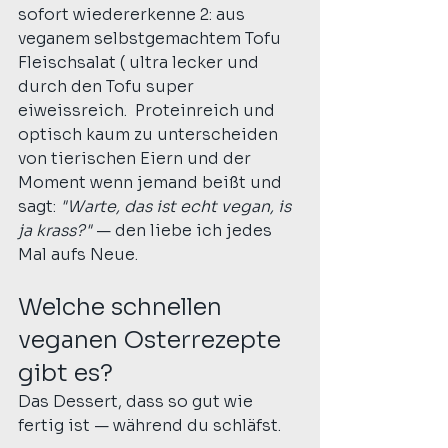
sofort wiedererkenne 2: aus 
veganem selbstgemachtem Tofu 
Fleischsalat ( ultra lecker und 
durch den Tofu super 
eiweissreich.  Proteinreich und 
optisch kaum zu unterscheiden 
von tierischen Eiern und der 
Moment wenn jemand beißt und 
sagt: 
"Warte, das ist echt vegan, is 
ja krass?"
 — den liebe ich jedes 
Mal aufs Neue.
Welche schnellen 
veganen Osterrezepte 
gibt es?
Das Dessert, dass so gut wie 
fertig ist — während du schläfst.