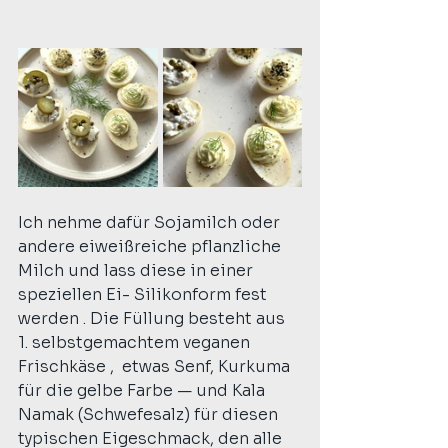
Ich nehme dafür Sojamilch oder 
andere eiweißreiche pflanzliche 
Milch und lass diese in einer 
speziellen Ei- Silikonform fest 
werden . Die Füllung besteht aus 
1. selbstgemachtem veganen 
Frischkäse ,  etwas Senf, Kurkuma 
für die gelbe Farbe — und Kala 
Namak (Schwefesalz) für diesen 
typischen Eigeschmack, den alle 