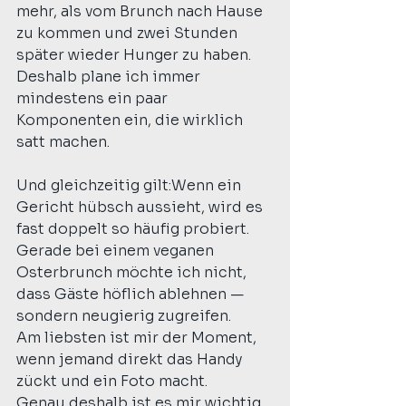
mehr, als vom Brunch nach Hause 
zu kommen und zwei Stunden 
später wieder Hunger zu haben. 
Deshalb plane ich immer 
mindestens ein paar 
Komponenten ein, die wirklich 
satt machen.
Und gleichzeitig gilt:Wenn ein 
Gericht hübsch aussieht, wird es 
fast doppelt so häufig probiert.
Gerade bei einem veganen 
Osterbrunch möchte ich nicht, 
dass Gäste höflich ablehnen — 
sondern neugierig zugreifen. 
Am liebsten ist mir der Moment, 
wenn jemand direkt das Handy 
zückt und ein Foto macht.
Genau deshalb ist es mir wichtig , 