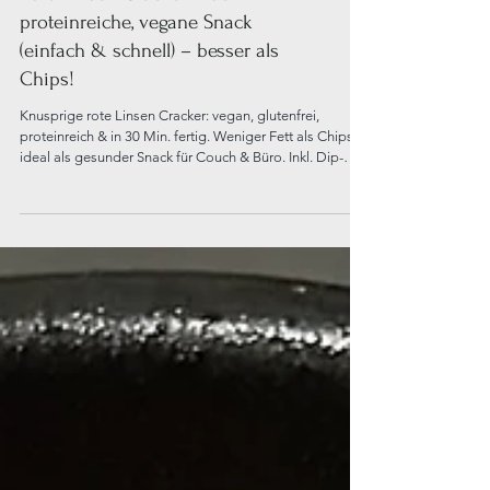
Brot & Brötchen
Rote Linsen Cracker – der
proteinreiche, vegane Snack
(einfach & schnell) – besser als
Chips!
Knusprige rote Linsen Cracker: vegan, glutenfrei,
proteinreich & in 30 Min. fertig. Weniger Fett als Chips –
ideal als gesunder Snack für Couch & Büro. Inkl. Dip-
Ideen!