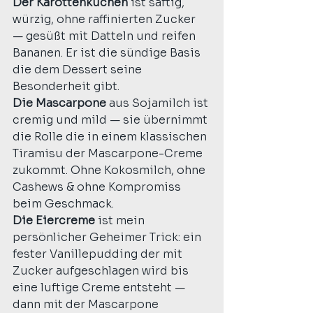
Der Karottenkuchen
 ist saftig, 
würzig, ohne raffinierten Zucker 
— gesüßt mit Datteln und reifen 
Bananen. Er ist die sündige Basis 
die dem Dessert seine 
Besonderheit gibt.
Die Mascarpone
 aus Sojamilch ist 
cremig und mild — sie übernimmt 
die Rolle die in einem klassischen 
Tiramisu der Mascarpone-Creme 
zukommt. Ohne Kokosmilch, ohne 
Cashews & ohne Kompromiss 
beim Geschmack.
Die Eiercreme
 ist mein 
persönlicher Geheimer Trick: ein 
fester Vanillepudding der mit 
Zucker aufgeschlagen wird bis 
eine luftige Creme entsteht — 
dann mit der Mascarpone 