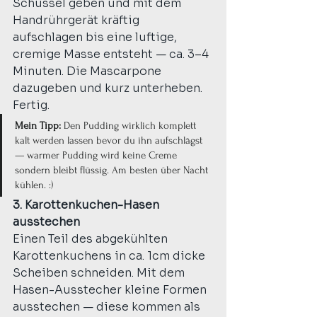
Schüssel geben und mit dem 
Handrührgerät kräftig 
aufschlagen bis eine luftige, 
cremige Masse entsteht — ca. 3–4 
Minuten. Die Mascarpone 
dazugeben und kurz unterheben. 
Fertig.
Mein Tipp:
 Den Pudding wirklich komplett 
kalt werden lassen bevor du ihn aufschlägst 
— warmer Pudding wird keine Creme 
sondern bleibt flüssig. Am besten über Nacht 
kühlen. :)
3. Karottenkuchen-Hasen 
ausstechen
Einen Teil des abgekühlten 
Karottenkuchens in ca. 1cm dicke 
Scheiben schneiden. Mit dem 
Hasen-Ausstecher kleine Formen 
ausstechen — diese kommen als 