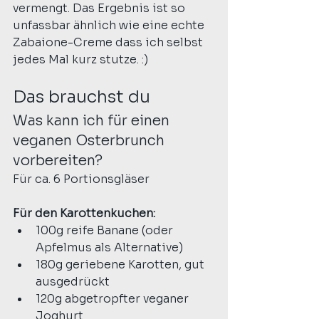
vermengt. Das Ergebnis ist so 
unfassbar ähnlich wie eine echte 
Zabaione-Creme dass ich selbst 
jedes Mal kurz stutze. :)
Das brauchst du
Was kann ich für einen 
veganen Osterbrunch 
vorbereiten?
Für ca. 6 Portionsgläser 
Für den Karottenkuchen:
100g reife Banane (oder 
Apfelmus als Alternative)
180g geriebene Karotten, gut 
ausgedrückt
120g abgetropfter veganer 
Joghurt