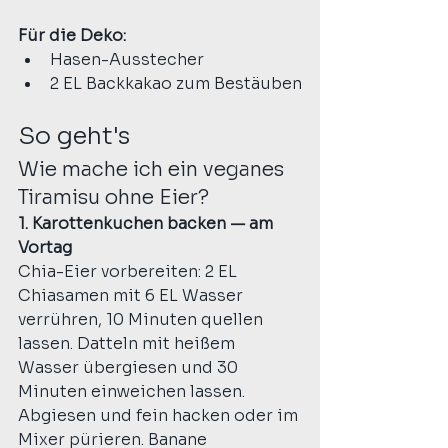
Für die Deko:
Hasen-Ausstecher
2 EL Backkakao zum Bestäuben
So geht's
Wie mache ich ein veganes 
Tiramisu ohne Eier?
1. Karottenkuchen backen — am 
Vortag
Chia-Eier vorbereiten: 2 EL 
Chiasamen mit 6 EL Wasser 
verrühren, 10 Minuten quellen 
lassen. Datteln mit heißem 
Wasser übergiesen und 30 
Minuten einweichen lassen. 
Abgiesen und fein hacken oder im 
Mixer pürieren. Banane 