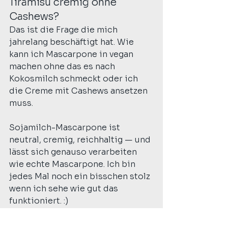
Tiramisu cremig ohne 
Cashews?
Das ist die Frage die mich 
jahrelang beschäftigt hat. Wie 
kann ich Mascarpone in vegan 
machen ohne das es nach 
Kokosmilch schmeckt oder ich 
die Creme mit Cashews ansetzen 
muss.
Sojamilch-Mascarpone ist 
neutral, cremig, reichhaltig — und 
lässt sich genauso verarbeiten 
wie echte Mascarpone. Ich bin 
jedes Mal noch ein bisschen stolz 
wenn ich sehe wie gut das 
funktioniert. :)
Das Rezept dafür ist Teil meines 