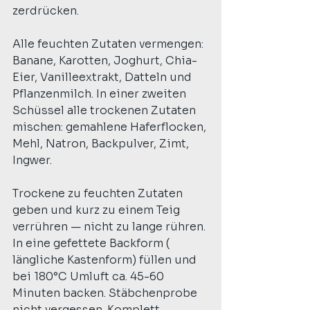
zerdrücken.
Alle feuchten Zutaten vermengen: 
Banane, Karotten, Joghurt, Chia-
Eier, Vanilleextrakt, Datteln und 
Pflanzenmilch. In einer zweiten 
Schüssel alle trockenen Zutaten 
mischen: gemahlene Haferflocken, 
Mehl, Natron, Backpulver, Zimt, 
Ingwer.
Trockene zu feuchten Zutaten 
geben und kurz zu einem Teig 
verrühren — nicht zu lange rühren. 
In eine gefettete Backform ( 
längliche Kastenform) füllen und 
bei 180°C Umluft ca. 45-60 
Minuten backen. Stäbchenprobe 
nicht vergessen. Komplett 