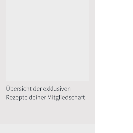
auch dafür, dass er super
schmeckt.
Übersicht der exklusiven
Rezepte deiner Mitgliedschaft