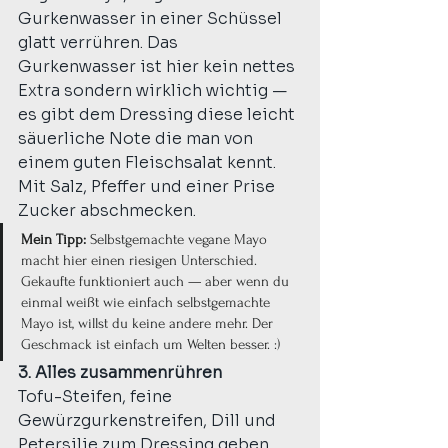
Gurkenwasser in einer Schüssel 
glatt verrühren. Das 
Gurkenwasser ist hier kein nettes 
Extra sondern wirklich wichtig — 
es gibt dem Dressing diese leicht 
säuerliche Note die man von 
einem guten Fleischsalat kennt. 
Mit Salz, Pfeffer und einer Prise 
Zucker abschmecken.
Mein Tipp:
 Selbstgemachte vegane Mayo 
macht hier einen riesigen Unterschied. 
Gekaufte funktioniert auch — aber wenn du 
einmal weißt wie einfach selbstgemachte 
Mayo ist, willst du keine andere mehr. Der 
Geschmack ist einfach um Welten besser. :)
3. Alles zusammenrühren
Tofu-Steifen, feine 
Gewürzgurkenstreifen, Dill und 
Petersilie zum Dressing geben 