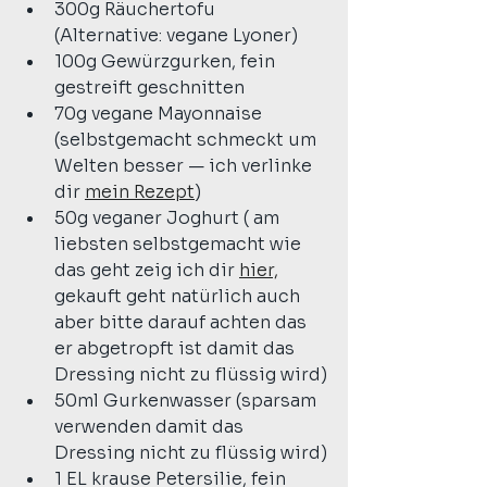
300g Räuchertofu 
(Alternative: vegane Lyoner) 
100g Gewürzgurken, fein 
gestreift geschnitten
70g vegane Mayonnaise 
(selbstgemacht schmeckt um 
Welten besser — ich verlinke 
dir 
mein Rezept
)
50g veganer Joghurt ( am 
liebsten selbstgemacht wie 
das geht zeig ich dir 
hier,
gekauft geht natürlich auch 
aber bitte darauf achten das 
er abgetropft ist damit das 
Dressing nicht zu flüssig wird)
50ml Gurkenwasser (sparsam 
verwenden damit das 
Dressing nicht zu flüssig wird)
1 EL krause Petersilie, fein 