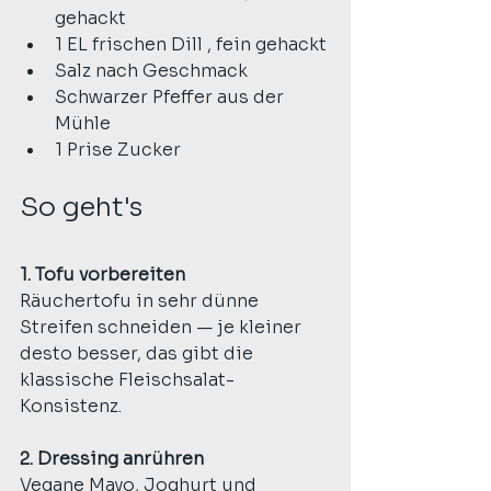
gehackt
1 EL frischen Dill , fein gehackt
Salz nach Geschmack
Schwarzer Pfeffer aus der 
Mühle
1 Prise Zucker
So geht's
1. Tofu vorbereiten
Räuchertofu in sehr dünne 
Streifen schneiden — je kleiner 
desto besser, das gibt die 
klassische Fleischsalat-
Konsistenz. 
2. Dressing anrühren
Vegane Mayo, Joghurt und 