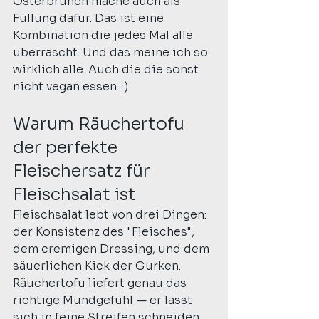
Osterbrunch mache auch als 
Füllung dafür. Das ist eine 
Kombination die jedes Mal alle 
überrascht. Und das meine ich so: 
wirklich alle. Auch die die sonst 
nicht vegan essen. :)
Warum Räuchertofu 
der perfekte 
Fleischersatz für 
Fleischsalat ist
Fleischsalat lebt von drei Dingen: 
der Konsistenz des "Fleisches", 
dem cremigen Dressing, und dem 
säuerlichen Kick der Gurken. 
Räuchertofu liefert genau das 
richtige Mundgefühl — er lässt 
sich in feine Streifen schneiden 